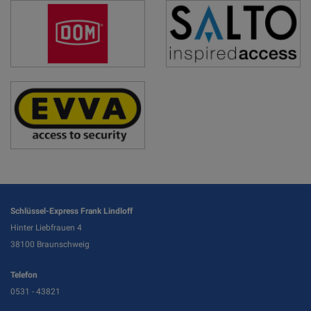
Schlüssel-Express Frank Lindloff
Hinter Liebfrauen 4
38100 Braunschweig
Telefon
0531 - 43821